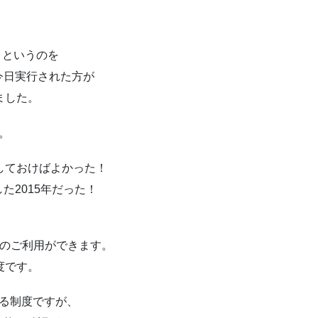
日？というのを
今日実行された方が
ました。
。
しておけばよかった！
た2015年だった！
度のご利用ができます。
度です。
る制度ですが、