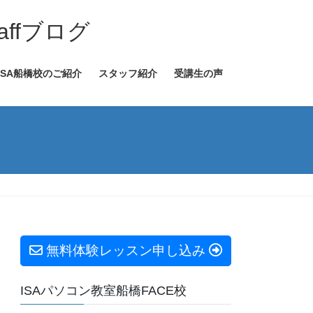
ffブログ
ISA船橋校のご紹介
スタッフ紹介
受講生の声
無料体験レッスン申し込み
ISAパソコン教室船橋FACE校