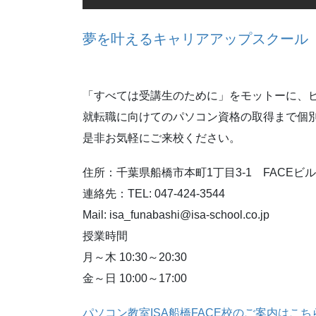
夢を叶えるキャリアアップスクール パ
「すべては受講生のために」をモットーに、
就転職に向けてのパソコン資格の取得まで個
是非お気軽にご来校ください。
住所：千葉県船橋市本町1丁目3-1 FACEビル
連絡先：TEL: 047-424-3544
Mail: isa_funabashi@isa-school.co.jp
授業時間
月～木 10:30～20:30
金～日 10:00～17:00
パソコン教室ISA船橋FACE校のご案内はこち