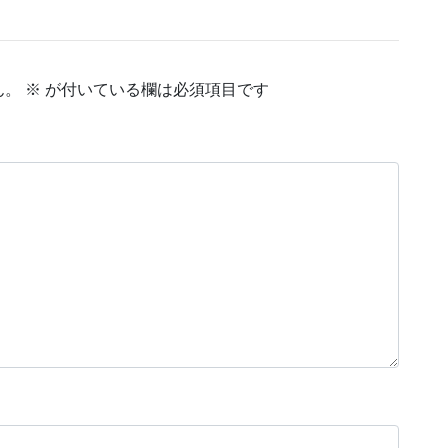
ん。
※
が付いている欄は必須項目です