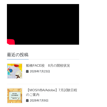
最近の投稿
船橋FACE校 8月の開校状況
2026年7月23日
【MOS/VBA/Adobe】7月試験日程
のご案内
2026年7月9日