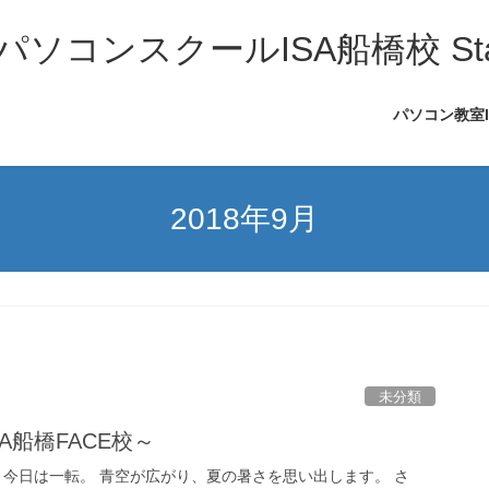
コンスクールISA船橋校 Sta
パソコン教室
2018年9月
未分類
A船橋FACE校～
が、今日は一転。 青空が広がり、夏の暑さを思い出します。 さ