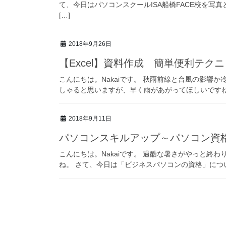
て、今日はパソコンスクールISA船橋FACE校を写
[…]
2018年9月26日
【Excel】資料作成 簡単便利テク
こんにちは。Nakaiです。 秋雨前線と台風の影響
しゃると思いますが、早く雨があがってほしいですね。 
2018年9月11日
パソコンスキルアップ～パソコン資
こんにちは。Nakaiです。 過酷な暑さがやっと終
ね。 さて、今日は「ビジネスパソコンの資格」についてのご紹介