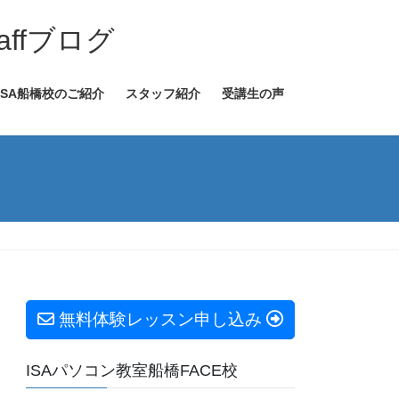
ffブログ
ISA船橋校のご紹介
スタッフ紹介
受講生の声
無料体験レッスン申し込み
ISAパソコン教室船橋FACE校