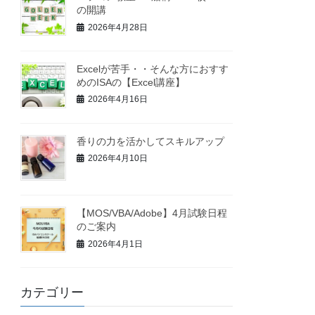
の開講
2026年4月28日
Excelが苦手・・そんな方におすす
めのISAの【Excel講座】
2026年4月16日
香りの力を活かしてスキルアップ
2026年4月10日
【MOS/VBA/Adobe】4月試験日程
のご案内
2026年4月1日
カテゴリー