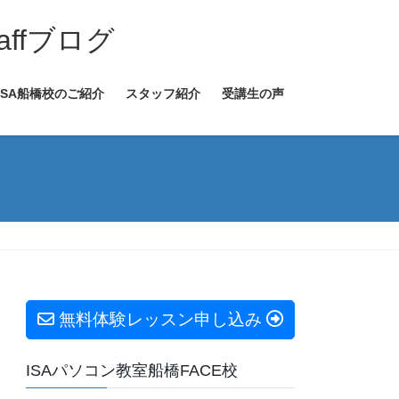
ffブログ
ISA船橋校のご紹介
スタッフ紹介
受講生の声
無料体験レッスン申し込み
ISAパソコン教室船橋FACE校