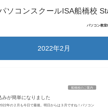
コンスクールISA船橋校 Sta
パソコン教室
2022年2月
船橋校のご案内
込みが簡単になりました
。 2022年の２月も今日で最後。明日からは３月ですね！パソコン