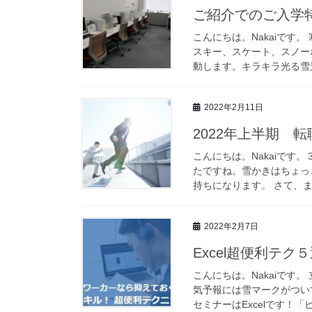
ご紹介でのご入学
こんにちは。Nakaiです
スキー、スケート、スノー
動します。キラキラ光る雪景
2022年2月11日
2022年上半期 
こんにちは。Nakaiで
たですね。雪かきはちょっ
持ちになります。 さて、ま
2022年2月7日
Excel超便利テ
こんにちは。Nakaiです
気予報には雪マークがつい
セミナーはExcelです！「