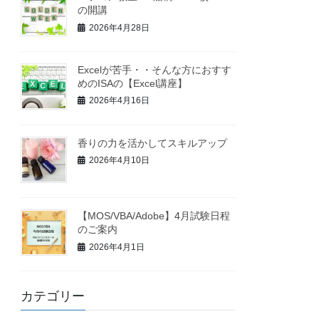
の開講
2026年4月28日
Excelが苦手・・そんな方におすす
めのISAの【Excel講座】
2026年4月16日
香りの力を活かしてスキルアップ
2026年4月10日
【MOS/VBA/Adobe】4月試験日程
のご案内
2026年4月1日
カテゴリー