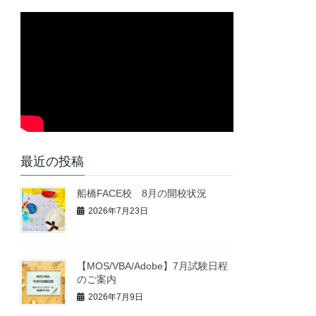
最近の投稿
船橋FACE校 8月の開校状況
2026年7月23日
【MOS/VBA/Adobe】7月試験日程
のご案内
2026年7月9日