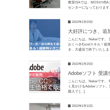
教室ISAでは、MOSやV
センターになっております。
2022年2月23日
大好評につき、追加開
こんにちは。Nakaiです
おくべきExcelスキル！
き、大盛況で終了いたしまし
2022年2月15日
Adobeソフト 
こんにちは。Nakaiです。 Pho
く見かけるAdobeソフト。
購入で […]
2022年2月12日