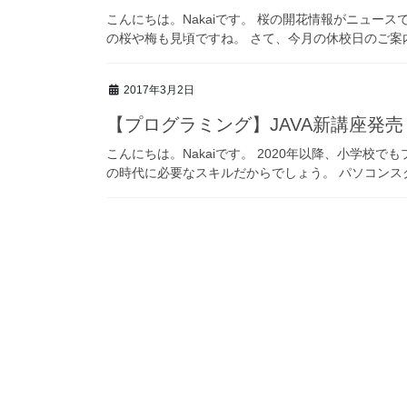
こんにちは。Nakaiです。 桜の開花情報がニュー
の桜や梅も見頃ですね。 さて、今月の休校日のご案内で
2017年3月2日
【プログラミング】JAVA新講座発売
こんにちは。Nakaiです。 2020年以降、小学校
の時代に必要なスキルだからでしょう。 パソコンスク