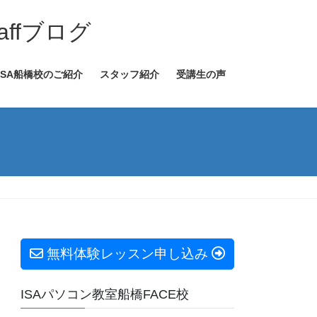
ffブログ
ISA船橋校のご紹介
スタッフ紹介
受講生の声
無料体験レッスン申し込み
ISAパソコン教室船橋FACE校