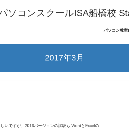
コンスクールISA船橋校 Sta
パソコン教室
2017年3月
て久しいですが、2016バージョンの試験も WordとExcelの