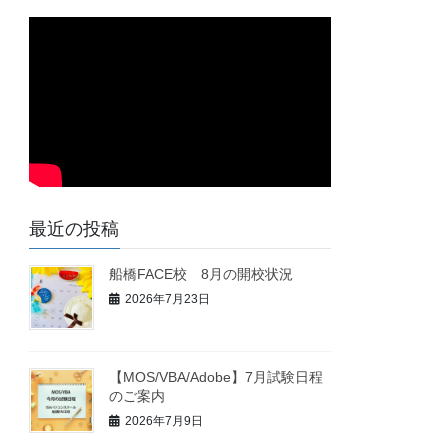
最近の投稿
船橋FACE校 8月の開校状況
2026年7月23日
【MOS/VBA/Adobe】7月試験日程
のご案内
2026年7月9日