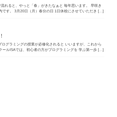
スで流れると、やっと「春」がきたなぁと 毎年思います。 早咲き
す。 3月20日（月）春分の日 1日休校にさせていただき […]
！
でもプログラミングの授業が必修化されると いいますが、これから
ールISAでは、初心者の方がプログラミングを 学ぶ第一歩 […]