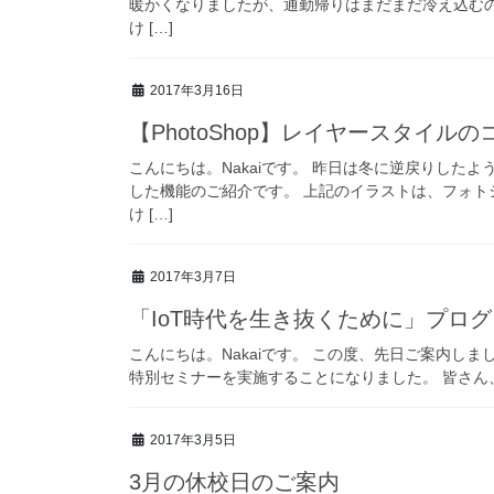
暖かくなりましたが、通勤帰りはまだまだ冷え込むの
け […]
2017年3月16日
【PhotoShop】レイヤースタイルの
こんにちは。Nakaiです。 昨日は冬に逆戻りした
した機能のご紹介です。 上記のイラストは、フォト
け […]
2017年3月7日
「IoT時代を生き抜くために」プロ
こんにちは。Nakaiです。 この度、先日ご案内しま
特別セミナーを実施することになりました。 皆さん、「I
2017年3月5日
3月の休校日のご案内