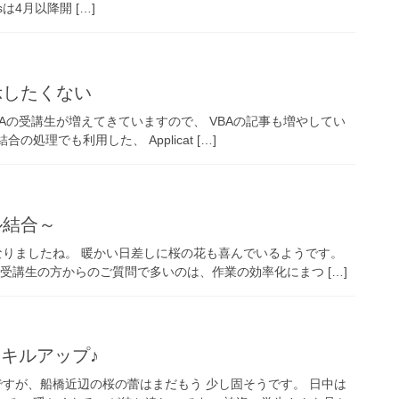
essは4月以降開 […]
表示したくない
ess-VBAの受講生が増えてきていますので、 VBAの記事も増やしてい
理でも利用した、 Applicat […]
ル結合～
になりましたね。 暖かい日差しに桜の花も喜んでいるようです。
。 受講生の方からのご質問で多いのは、作業の効率化にまつ […]
スキルアップ♪
うですが、船橋近辺の桜の蕾はまだもう 少し固そうです。 日中は