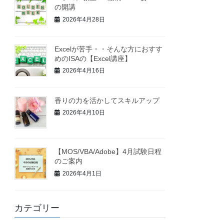
の開講
2026年4月28日
Excelが苦手・・そんな方におすす
めのISAの【Excel講座】
2026年4月16日
香りの力を活かしてスキルアップ
2026年4月10日
【MOS/VBA/Adobe】4月試験日程
のご案内
2026年4月1日
カテゴリー