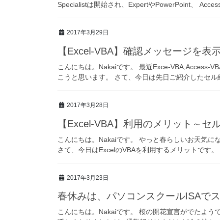
Specialistは開始され、ExpertやPowerPoint、 Acc
2017年3月29日
【Excel-VBA】確認メッセージを
こんにちは。Nakaiです。 最近Exce-VBA,Acc
こうと思います。 さて、今日は先日ご紹介したセル結合の処
2017年3月28日
【Excel-VBA】利用のメリット～セ
こんにちは。Nakaiです。 やっと春らしいお天気
さて、今日はExcelのVBAを利用するメリットです
2017年3月23日
春休みは、パソコンスクールISAで
こんにちは。Nakaiです。 桜の開花宣言がでたよ