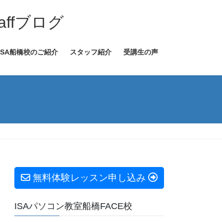
ffブログ
ISA船橋校のご紹介
スタッフ紹介
受講生の声
無料体験レッスン申し込み
ISAパソコン教室船橋FACE校