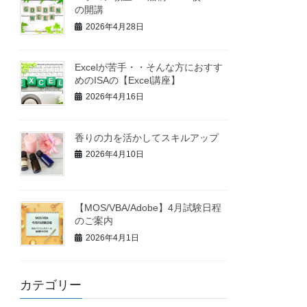
の開講
2026年4月28日
Excelが苦手・・そんな方におすす
めのISAの【Excel講座】
2026年4月16日
香りの力を活かしてスキルアップ
2026年4月10日
【MOS/VBA/Adobe】4月試験日程
のご案内
2026年4月1日
カテゴリー