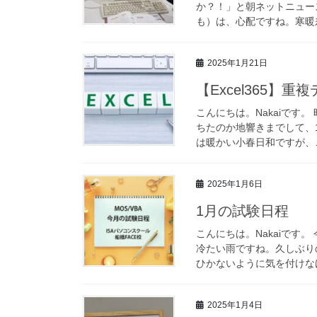
か？！」と朝ネットニュー
も）は、心配ですね。寒暖差
2025年1月21日
【Excel365】
こんにちは。Nakaiです
ちたのか地響きまでして、
は暖かい小春日和ですが、こ
2025年1月6日
1月の試験日程
こんにちは。Nakaiです
冷たい雨ですね。久しぶり
ひかないように気を付けなけれ
2025年1月4日