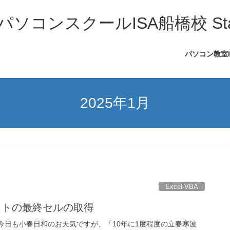
コンスクールISA船橋校 Sta
パソコン教室
2025年1月
Excel-VBA
】リストの最終セルの取得
。 今日も小春日和のお天気ですが、「10年に1度程度の立春寒波