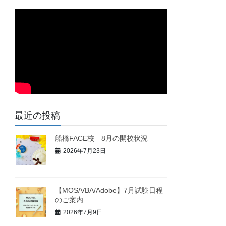
最近の投稿
船橋FACE校 8月の開校状況
2026年7月23日
【MOS/VBA/Adobe】7月試験日程
のご案内
2026年7月9日