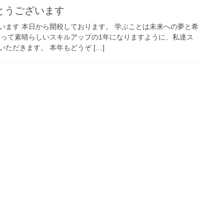
とうございます
います 本日から開校しております。 学ぶことは未来への夢と希
にとって素晴らしいスキルアップの1年になりますように、私達ス
ただきます。 本年もどうぞ […]