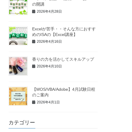
の開講
2026年4月28日
Excelが苦手・・そんな方におすす
めのISAの【Excel講座】
2026年4月16日
香りの力を活かしてスキルアップ
2026年4月10日
【MOS/VBA/Adobe】4月試験日程
のご案内
2026年4月1日
カテゴリー