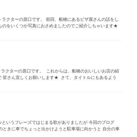
ストラクターの原口です。 前回、船橋にあるピザ屋さんの話をし
いたものをいくつか写真におさめましたのでご紹介しちゃいます★
ストラクターの原口です。 これからは、船橋のおいしいお店の紹
 皆さん宜しくお願いします★ さて、タイトルにもあるよう
～♪というフレーズではじまる歌がありましたが 今回のブログ
のときに車でちょっと出かけようと駐車場に向かうと 自分の車