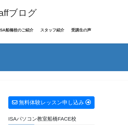
ffブログ
ISA船橋校のご紹介
スタッフ紹介
受講生の声
無料体験レッスン申し込み
ISAパソコン教室船橋FACE校