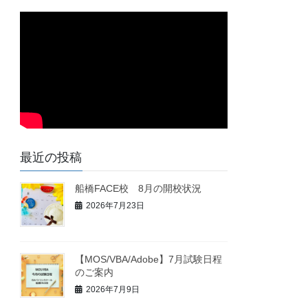
最近の投稿
船橋FACE校 8月の開校状況
2026年7月23日
【MOS/VBA/Adobe】7月試験日程
のご案内
2026年7月9日