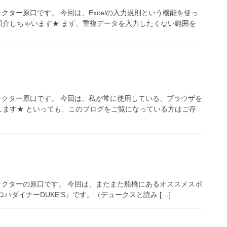
クター原口です。 今回は、Excelの入力規則という機能を使っ
紹介しちゃいます★ まず、重複データを入力したくない範囲を
トラクター原口です。 今回は、私が常に使用している、ブラウザを
します★ といっても、このブログをご覧になっている方はご存
トラクターの原口です。 今回は、またまた船橋にあるオススメスポ
ダイナーDUKE’S』です。（デュークスと読み […]