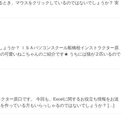
るとき、マウスをクリックしているのではないでしょうか？ 実
しょうか？ ＩＳＡパソコンスクール船橋校インストラクター原
うちの可愛いねこちゃんのご紹介です★ うちには猫が２匹いるので
クター原口です。 今回も、Excelに関するお役立ち情報をお送
表を作っている方もいらっしゃるのではないでしょうか？ […]