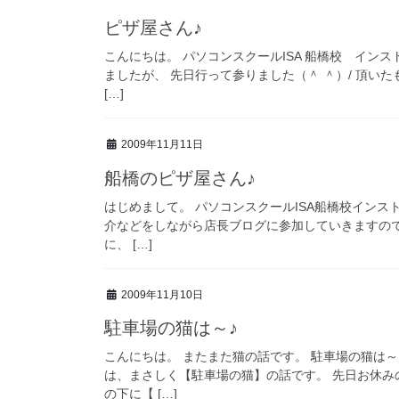
ピザ屋さん♪
こんにちは。 パソコンスクールISA 船橋校 イン
ましたが、 先日行って参りました（＾ ＾）/ 頂
[…]
2009年11月11日
船橋のピザ屋さん♪
はじめまして。 パソコンスクールISA船橋校イン
介などをしながら店長ブログに参加していきますので
に、 […]
2009年11月10日
駐車場の猫は～♪
こんにちは。 またまた猫の話です。 駐車場の猫は
は、まさしく【駐車場の猫】の話です。 先日お休み
の下に【 […]