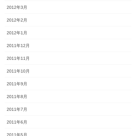
2012年3月
2012年2月
2012年1月
2011年12月
2011年11月
2011年10月
2011年9月
2011年8月
2011年7月
2011年6月
2011年5月