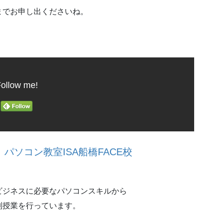
までお申し出くださいね。
ollow me!
ソコン教室ISA船橋FACE校
ビジネスに必要なパソコンスキルから
別授業を行っています。