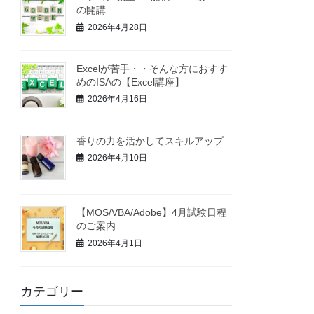
の開講
2026年4月28日
Excelが苦手・・そんな方におすす
めのISAの【Excel講座】
2026年4月16日
香りの力を活かしてスキルアップ
2026年4月10日
【MOS/VBA/Adobe】4月試験日程
のご案内
2026年4月1日
カテゴリー