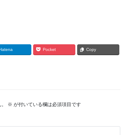
Hatena
Pocket
Copy
ん。
※
が付いている欄は必須項目です