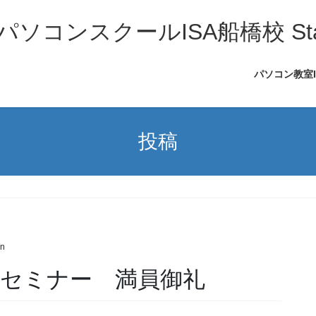
コンスクールISA船橋校 Sta
パソコン教室
投稿
n
職セミナー 満員御礼