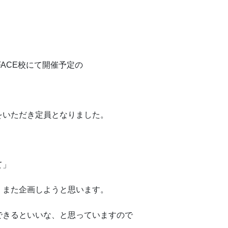
、
FACE校にて開催予定の
をいただき定員となりました。
て」
、また企画しようと思います。
できるといいな、と思っていますので