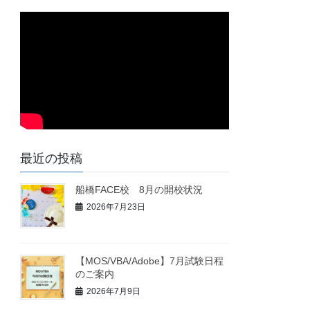
最近の投稿
船橋FACE校 8月の開校状況
2026年7月23日
【MOS/VBA/Adobe】7月試験日程
のご案内
2026年7月9日