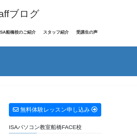
ffブログ
ISA船橋校のご紹介
スタッフ紹介
受講生の声
無料体験レッスン申し込み
ISAパソコン教室船橋FACE校