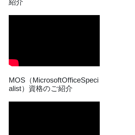
紹介
MOS（MicrosoftOfficeSpeci
alist）資格のご紹介