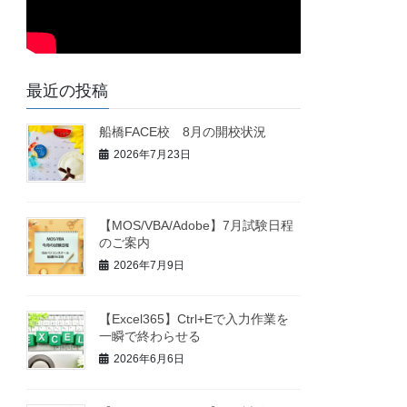
最近の投稿
船橋FACE校 8月の開校状況
2026年7月23日
【MOS/VBA/Adobe】7月試験日程
のご案内
2026年7月9日
【Excel365】Ctrl+Eで入力作業を
一瞬で終わらせる
2026年6月6日