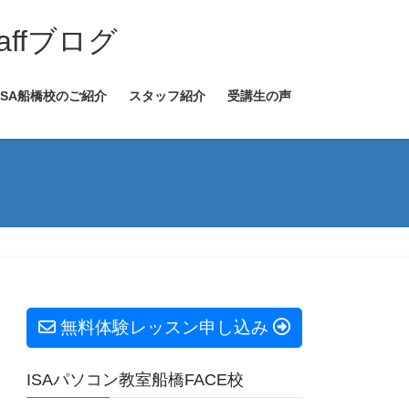
ffブログ
ISA船橋校のご紹介
スタッフ紹介
受講生の声
無料体験レッスン申し込み
ISAパソコン教室船橋FACE校