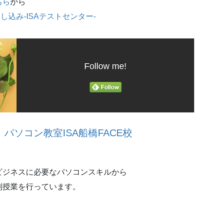
ちら
から
験申し込み-ISAテストセンター-
Follow me!
ソコン教室ISA船橋FACE校
ビジネスに必要なパソコンスキルから
別授業を行っています。