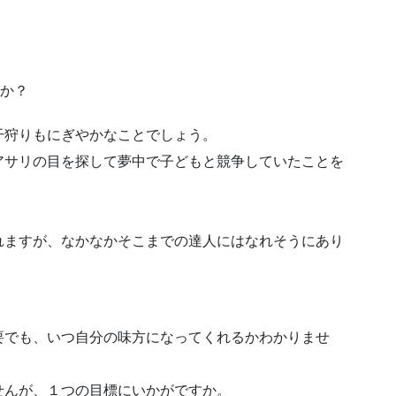
うか？
干狩りもにぎやかなことでしょう。
アサリの目を探して夢中で子どもと競争していたことを
れますが、なかなかそこまでの達人にはなれそうにあり
要でも、いつ自分の味方になってくれるかわかりませ
せんが、１つの目標にいかがですか。