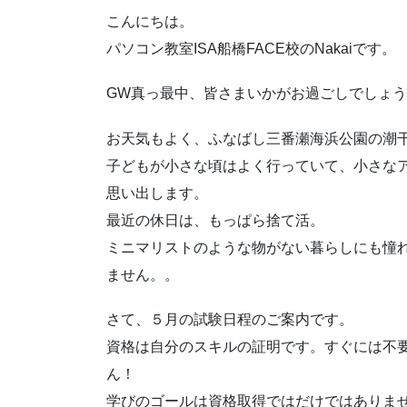
こんにちは。
パソコン教室ISA船橋FACE校のNakaiです。
GW真っ最中、皆さまいかがお過ごしでしょ
お天気もよく、ふなばし三番瀬海浜公園の潮
子どもが小さな頃はよく行っていて、小さな
思い出します。
最近の休日は、もっぱら捨て活。
ミニマリストのような物がない暮らしにも憧
ません。。
さて、５月の試験日程のご案内です。
資格は自分のスキルの証明です。すぐには不
ん！
学びのゴールは資格取得ではだけではありま