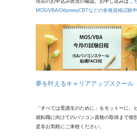
現在のお申込み状況の確認、お申し込みは
こ
MOS/VBA/OdysseyCBTなどの各種資格試
夢を叶えるキャリアアップスクール パ
「すべては受講生のために」をモットーに、
就転職に向けてのパソコン資格の取得まで個
是非お気軽にご来校ください。