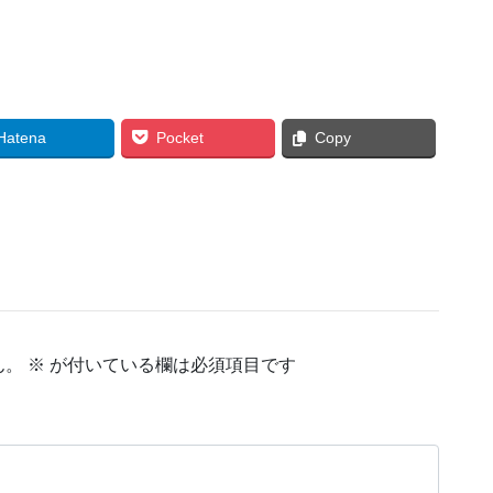
Hatena
Pocket
Copy
ん。
※
が付いている欄は必須項目です