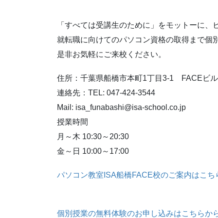
「すべては受講生のために」をモットーに、
就転職に向けてのパソコン資格の取得まで個
是非お気軽にご来校ください。
住所：千葉県船橋市本町1丁目3-1 FACEビル
連絡先：TEL: 047-424-3544
Mail: isa_funabashi@isa-school.co.jp
授業時間
月～木 10:30～20:30
金～日 10:00～17:00
パソコン教室ISA船橋FACE校のご案内はこち
個別授業の無料体験のお申し込みはこちらか