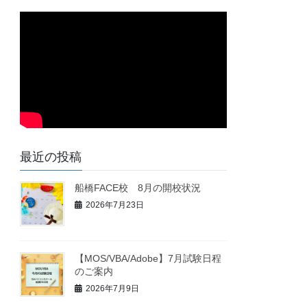
最近の投稿
船橋FACE校 8月の開校状況
2026年7月23日
【MOS/VBA/Adobe】7月試験日程
のご案内
2026年7月9日