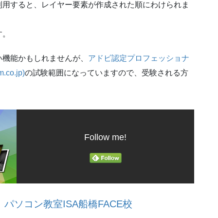
利用すると、レイヤー要素が作成された順にわけられま
す。
い機能かもしれませんが、
アドビ認定プロフェッショナ
.co.jp)
の試験範囲になっていますので、受験される方
Follow me!
ソコン教室ISA船橋FACE校