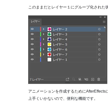
このままだとレイヤー１にグループ化された
アニメーションを作成するためにAfterEff
上手くいかないので、便利な機能です。