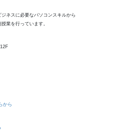
ビジネスに必要なパソコンスキルから
別授業を行っています。
12F
らから
ら