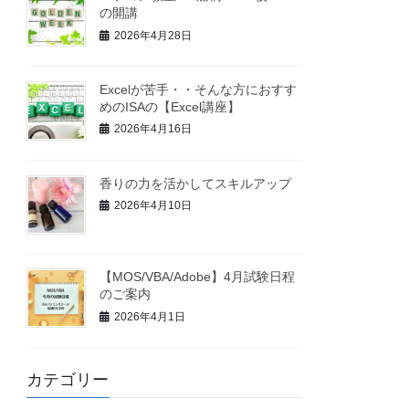
の開講
2026年4月28日
Excelが苦手・・そんな方におすす
めのISAの【Excel講座】
2026年4月16日
香りの力を活かしてスキルアップ
2026年4月10日
【MOS/VBA/Adobe】4月試験日程
のご案内
2026年4月1日
カテゴリー