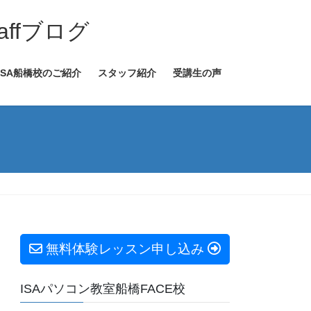
ffブログ
ISA船橋校のご紹介
スタッフ紹介
受講生の声
無料体験レッスン申し込み
ISAパソコン教室船橋FACE校