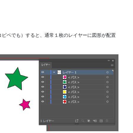
。
に作成（コピペでも）すると、通常１枚のレイヤーに図形が配置