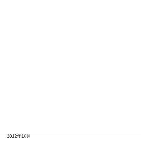
2013年8月
2013年7月
2013年6月
2013年5月
2013年4月
2013年3月
2013年2月
2013年1月
2012年12月
2012年11月
2012年10月